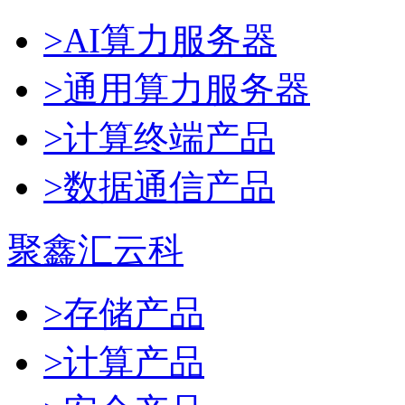
>AI算力服务器
>通用算力服务器
>计算终端产品
>数据通信产品
聚鑫汇云科
>存储产品
>计算产品