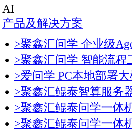
AI
产品及解决方案
>聚鑫汇问学 企业级Age
>聚鑫汇问学 智能流程
>爱问学 PC本地部署
>聚鑫汇鲲泰智算服务
>聚鑫汇鲲泰问学一体
>聚鑫汇鲲泰问学一体机De