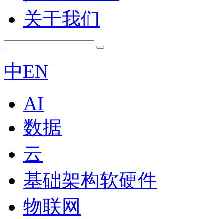
关于我们
中
EN
AI
数据
云
基础架构软硬件
物联网