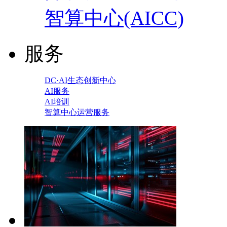
智算中心(AICC)
服务
DC·AI生态创新中心
AI服务
AI培训
智算中心运营服务