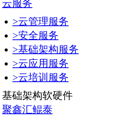
云服务
>云管理服务
>安全服务
>基础架构服务
>云应用服务
>云培训服务
基础架构软硬件
聚鑫汇鲲泰