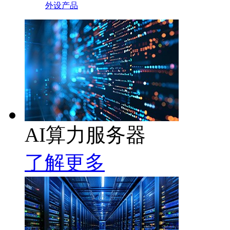
外设产品
AI算力服务器
了解更多