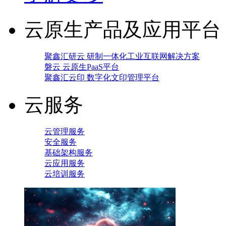
云原生产品及应用平台
聚鑫汇研云 研制一体化工业互联网解决方案
磐云 云原生PaaS平台
聚鑫汇云印 数字化文印管理平台
云服务
云管理服务
安全服务
基础架构服务
云应用服务
云培训服务