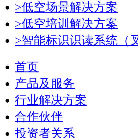
>低空场景解决方案
>低空培训解决方案
>智能标识识读系统（
首页
产品及服务
行业解决方案
合作伙伴
投资者关系