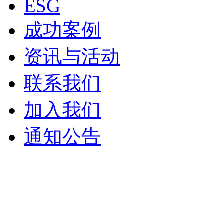
ESG
成功案例
资讯与活动
联系我们
加入我们
通知公告